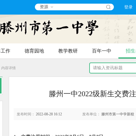
资源
登录
群工作
德育园地
教学教研
百年一中
招生
内容详情
滕州一中2022级新生交费
发布时间：
2022-08-28 16:12
发布单位：
滕州市第一中学新校