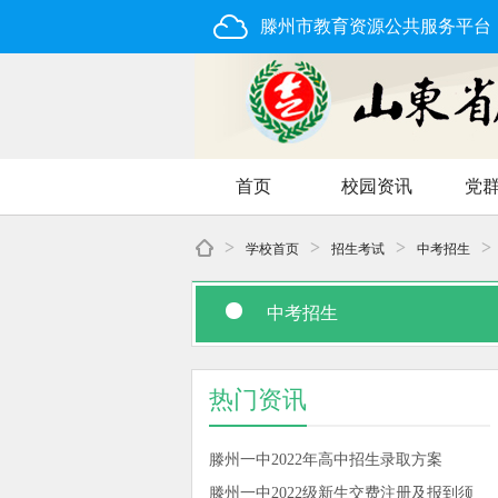
滕州市教育资源公共服务平台
首页
校园资讯
党
>
>
>
>
学校首页
招生考试
中考招生
中考招生
热门资讯
滕州一中2022年高中招生录取方案
滕州一中2022级新生交费注册及报到须