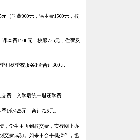
元（学费800元，课本费1500元，校
，课本费1500元，校服725元，住宿及
季和秋季校服各1套合计300元
准交费，入学后统一退还学费。
季1套425元，合计725元。
情，学生不再到校交费，实行网上办
说明交费成功。如果不会手机操作，也