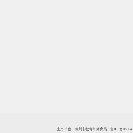
主办单位：滕州市教育和体育局 鲁ICP备0502417