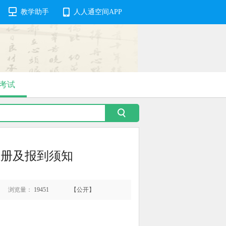
教学助手
人人通空间APP
考试
注册及报到须知
浏览量：
19451
【公开】