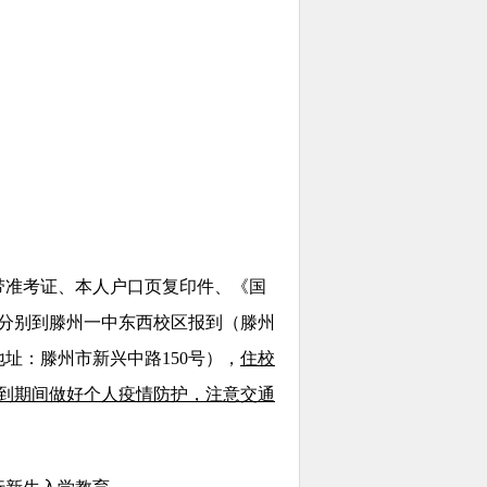
携带准考证、本人户口页复印件、《国
分别到滕州一中东西校区报到（滕州
址：滕州市新兴中路150号），
住校
到期间做好个人疫情防护，注意交通