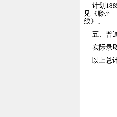
计划18
见《滕州一
线》。
五、普
实际录取
以上总计