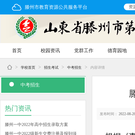
滕州市教育资源公共服务平台
资
首页
校园资讯
党群工作
德育园地
>
>
>
>
学校首页
招生考试
中考招生
内容详情
中考招生
热门资讯
发布时间：
2022-08-28
滕州一中2022年高中招生录取方案
滕州一中2022级新生交费注册及报到须