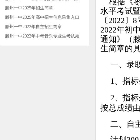
根据《枣
滕州一中2025年招生简章
水平考试
滕州一中2025年高中招生信息采集入口
〔2022
滕州一中2022年自主招生简章
2022年
滕州一中2022年中考音乐专业生考试须
通知》（滕
生简章的
一、录
1
、指标
2
、指标
按总成绩
二、自
计划30