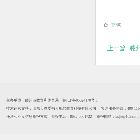
点赞
(0)
上一篇: 滕
主办单位：滕州市教育和体育局 鲁ICP备05024170号-1
技术运营支持：山东天喻爱书人现代教育科技有限公司 客户服务热线：400-1166-112 服
违法和不良信息举报方式 举报电话：0632-5501722 举报邮箱：tzdjz@163.co