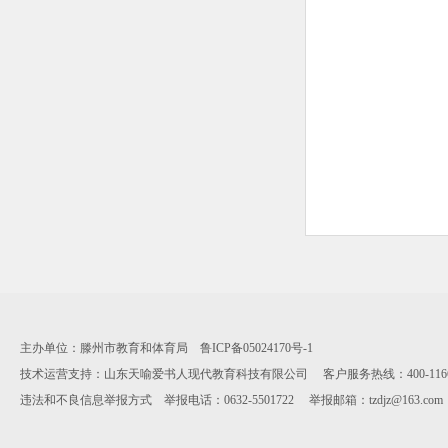
主办单位：滕州市教育和体育局 鲁ICP备05024170号-1
技术运营支持：山东天喻爱书人现代教育科技有限公司 客户服务热线：400-1166-112 服
违法和不良信息举报方式 举报电话：0632-5501722 举报邮箱：tzdjz@163.co