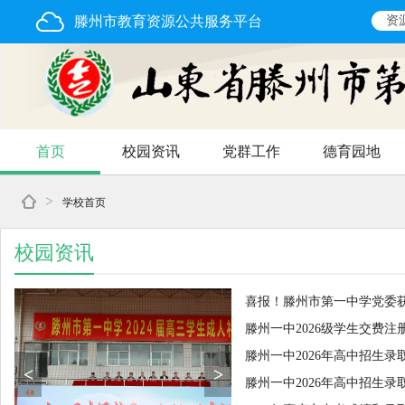
滕州市教育资源公共服务平台
资
首页
校园资讯
党群工作
德育园地
>
学校首页
校园资讯
喜报！滕州市第一中学党委
滕州一中2026级学生交费注
滕州一中2026年高中招生录
<
>
滕州一中2026年高中招生录